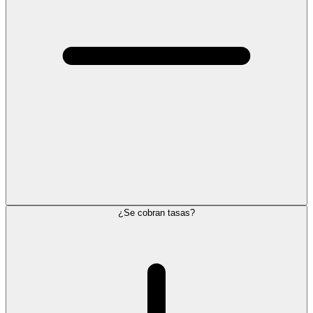
¿Se cobran tasas?